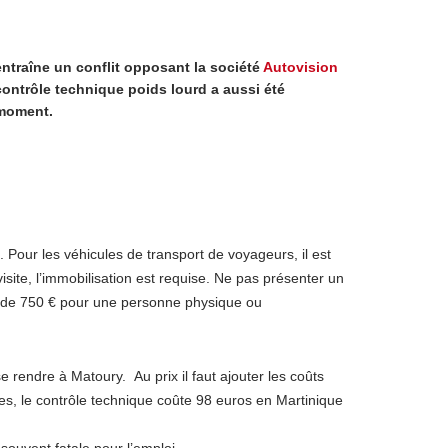
ntraîne un conflit opposant la société
Autovision
ontrôle technique poids lourd a aussi été
 moment.
. Pour les véhicules de transport de voyageurs, il est
site, l’immobilisation est requise. Ne pas présenter un
e de 750 € pour une personne physique ou
 rendre à Matoury. Au prix il faut ajouter les coûts
es, le contrôle technique coûte 98 euros en Martinique