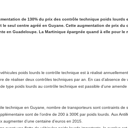
mentation de 130% du prix des contrôle technique poids lourds e
t le seul centre agréé en Guyane. Cette augmentation de prix du c
nte en Guadeloupe. La Martinique épargnée quand à elle pour le
 véhicules poids lourds le contrôle technique est à réalisé annuellement
re de réaliser deux contrôles techniques par an. En cas d’absence de vi
 de type poids lourds au contrôle technique est passible d’une amend
rôle technique en Guyane, nombre de transporteurs sont contraints de se
plémentaire sont de l’ordre de 200 à 300€ par poids lourds. Aux Antill
rix augmenter d’une centaine d’euros en 2015.