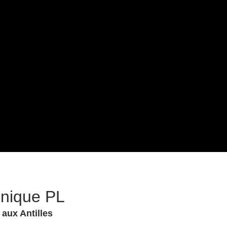
hnique PL
 aux Antilles