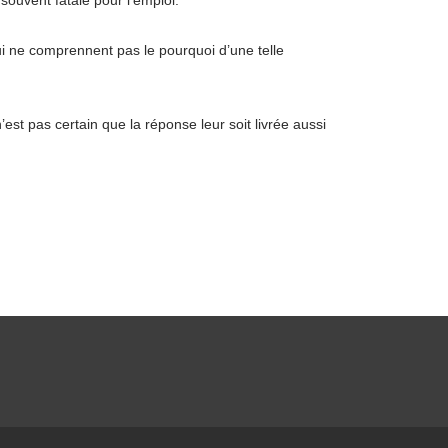
 souvent fatale pour l’emploi.
i ne comprennent pas le pourquoi d’une telle
est pas certain que la réponse leur soit livrée aussi