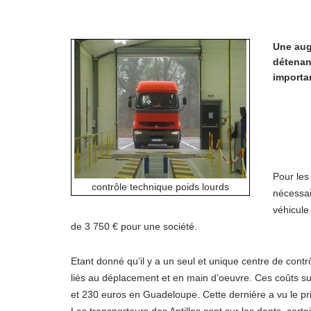
Une aug
détenan
importa
Pour les
contrôle technique poids lourds
nécessai
véhicule
de 3 750 € pour une société.
Etant donné qu’il y a un seul et unique centre de cont
liés au déplacement et en main d’oeuvre. Ces coûts sup
et 230 euros en Guadeloupe. Cette dernière a vu le p