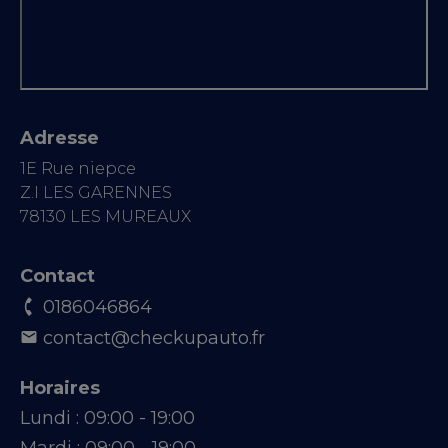
Adresse
1E Rue niepce
Z.I LES GARENNES
78130 LES MUREAUX
Contact
0186046864
contact@checkupauto.fr
Horaires
Lundi :
09:00 - 19:00