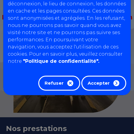
déconnexion, le lieu de connexion, les données
en cache et les pages consultées. Ces données
Bonjour: Notre centre ne prend pas en
sont anonymisées et agrégées. En les refusant,
nous ne pourrons pas savoir quand vous avez
charge les vehicules GPL, les 3
visité notre site et ne pourrons pas suivre ses
essieux ainsi que les 20m3
performances. En poursuivant votre
navigation, vous acceptez l'utilisation de ces
cookies. Pour en savoir plus, veuillez consulter
notre
"Politique de confidentialité".
Refuser
Accepter
Nos prestations